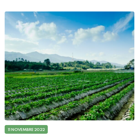
consommateurs de manière fiable et rentable, la
fonction financière joue un rôle crucial […]
11 NOVEMBRE 2022