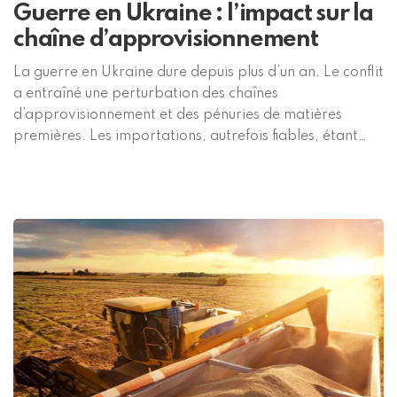
Guerre en Ukraine : l’impact sur la
chaîne d’approvisionnement
La guerre en Ukraine dure depuis plus d’un an. Le conflit
a entraîné une perturbation des chaînes
d’approvisionnement et des pénuries de matières
premières. Les importations, autrefois fiables, étant
devenues moins sûres, chaque fabricant a dû réfléchir à
la meilleure façon d’assurer sa viabilité et sa durabilité.
Elena Frandino, directrice générale de Sedamyl, nous
fait […]