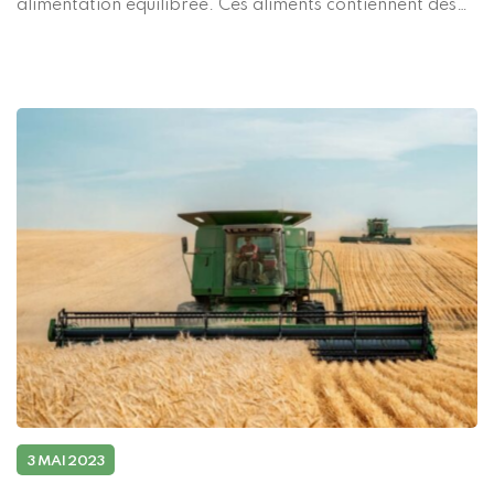
alimentation équilibrée. Ces aliments contiennent des
antioxydants, sont riches en vitamines et en minéraux et
peuvent contribuer à nous protéger contre les
maladies. Il s’agit notamment de certaines […]
3 MAI 2023