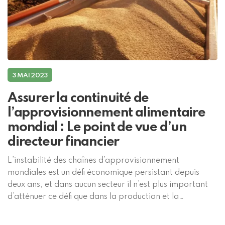
3 MAI 2023
Assurer la continuité de
l’approvisionnement alimentaire
mondial : Le point de vue d’un
directeur financier
L’instabilité des chaînes d’approvisionnement
mondiales est un défi économique persistant depuis
deux ans, et dans aucun secteur il n’est plus important
d’atténuer ce défi que dans la production et la
distribution agricoles. Lorsqu’il s’agit de s’assurer que
les denrées alimentaires parviennent aux