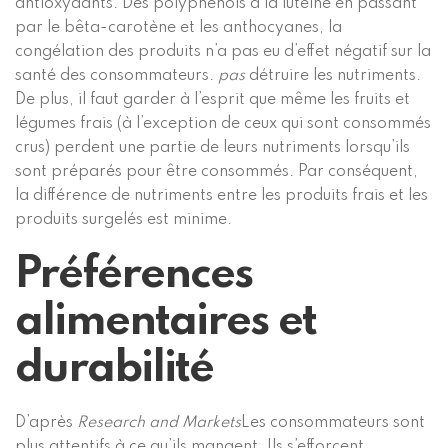
antioxydants. Des polyphénols à la lutéine en passant
par le bêta-carotène et les anthocyanes, la
congélation des produits n’a pas eu d’effet négatif sur la
santé des consommateurs.
pas
détruire les nutriments.
De plus, il faut garder à l’esprit que même les fruits et
légumes frais (à l’exception de ceux qui sont consommés
crus) perdent une partie de leurs nutriments lorsqu’ils
sont préparés pour être consommés. Par conséquent,
la différence de nutriments entre les produits frais et les
produits surgelés est minime.
Préférences
alimentaires et
durabilité
D’après
Research and Markets
Les consommateurs sont
plus attentifs à ce qu’ils mangent. Ils s’efforcent