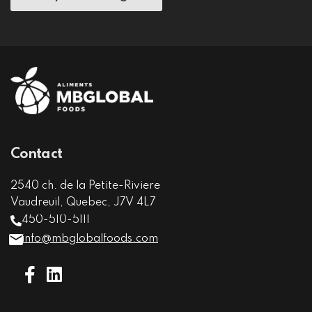
Contact
2540 ch. de la Petite-Riviere
Vaudreuil, Quebec, J7V 4L7
450-510-5111
info@mbglobalfoods.com