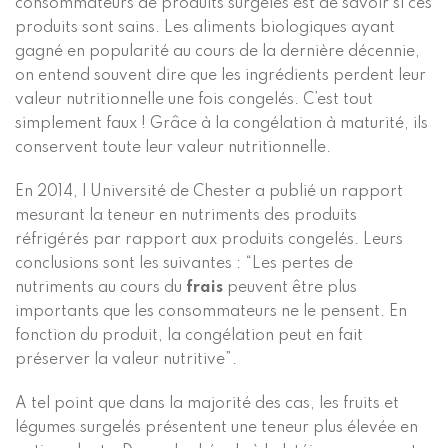
consommateurs de produits surgelés est de savoir si ces
produits sont sains. Les aliments biologiques ayant
gagné en popularité au cours de la dernière décennie,
on entend souvent dire que les ingrédients perdent leur
valeur nutritionnelle une fois congelés. C’est tout
simplement faux ! Grâce à la congélation à maturité, ils
conservent toute leur valeur nutritionnelle.
En 2014, l
Université de Chester
a publié un rapport
mesurant la teneur en nutriments des produits
réfrigérés par rapport aux produits congelés. Leurs
conclusions sont les suivantes : “Les pertes de
nutriments au cours du
frais
peuvent être plus
importants que les consommateurs ne le pensent. En
fonction du produit, la congélation peut en fait
préserver la valeur nutritive”.
A tel point que dans la majorité des cas, les fruits et
légumes surgelés présentent une teneur plus élevée en