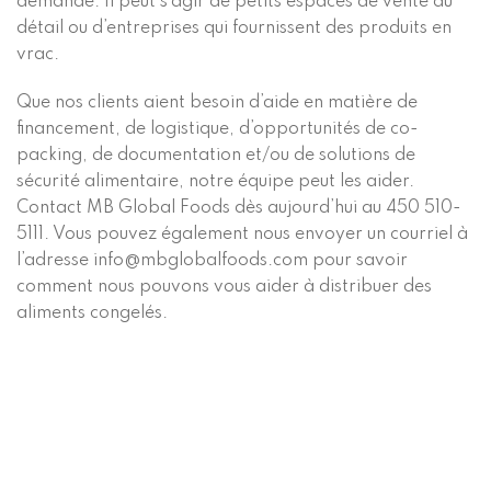
demande. Il peut s’agir de petits espaces de vente au
détail ou d’entreprises qui fournissent des produits en
vrac.
Que nos clients aient besoin d’aide en matière de
financement, de logistique, d’opportunités de co-
packing, de documentation et/ou de solutions de
sécurité alimentaire, notre équipe peut les aider.
Contact
MB Global Foods
dès aujourd’hui au 450 510-
5111. Vous pouvez également nous envoyer un courriel à
l’adresse info@mbglobalfoods.com pour savoir
comment nous pouvons vous aider à distribuer des
aliments congelés.