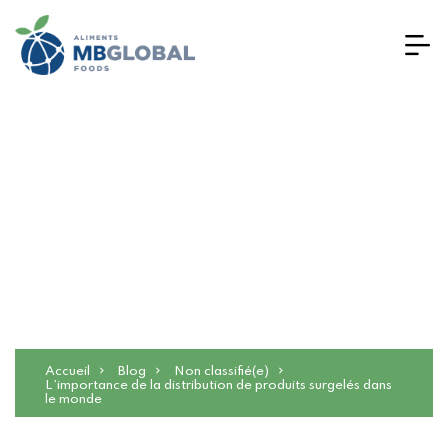
L’importance de la
distribution de produits
surgelés dans le monde
Accueil
Blog
Non classifié(e)
L’importance de la distribution de produits surgelés dans
le monde