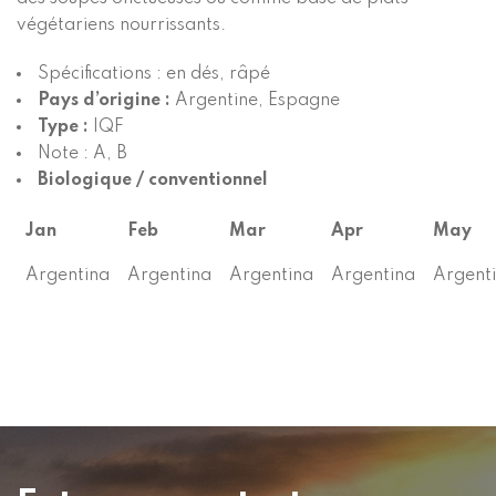
végétariens nourrissants.
Spécifications : en dés, râpé
Pays d’origine :
Argentine, Espagne
Type :
IQF
Note : A, B
Biologique / conventionnel
Jan
Feb
Mar
Apr
May
Argentina
Argentina
Argentina
Argentina
Argent