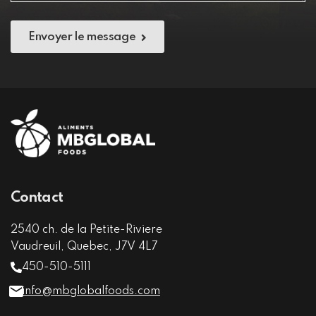
Envoyer le message
Contact
2540 ch. de la Petite-Riviere
Vaudreuil, Quebec, J7V 4L7
450-510-5111
info@mbglobalfoods.com