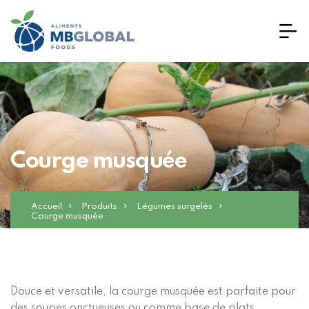
Courge musquée
Accueil
Produits
Légumes surgelés
Courge musquée
Douce et versatile, la courge musquée est parfaite pour
des soupes onctueuses ou comme base de plats