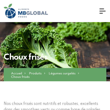
Choux frisés
Accueil
Produits
Légumes surgelés
Choux frisés
Nos choux frisés sont nutritifs et robustes, excellents
dans des smoothies verts ou comme base de salades