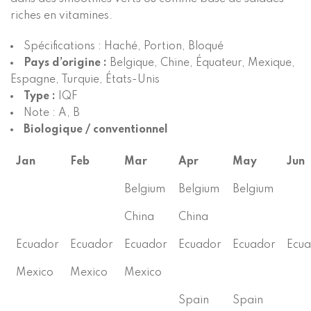
riches en vitamines.
Spécifications : Haché, Portion, Bloqué
Pays d’origine :
Belgique, Chine, Équateur, Mexique,
Espagne, Turquie, États-Unis
Type :
IQF
Note : A, B
Biologique / conventionnel
Jan
Feb
Mar
Apr
May
Jun
Belgium
Belgium
Belgium
China
China
Ecuador
Ecuador
Ecuador
Ecuador
Ecuador
Ecu
Mexico
Mexico
Mexico
Spain
Spain