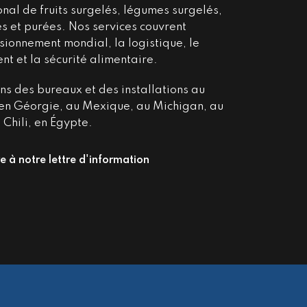
onal de fruits surgelés, légumes surgelés,
s et purées. Nos services couvrent
sionnement mondial, la logistique, le
nt et la sécurité alimentaire.
s des bureaux et des installations au
en Géorgie, au Mexique, au Michigan, au
 Chili, en Égypte.
re à notre lettre d'information