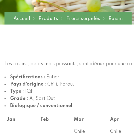
Accueil
Produits
Fruits surgelés
Raisin
Les raisins, petits mais puissants, sont idéaux pour une c
Spécifications :
Entier
Pays d’origine :
Chili, Pérou.
Type :
IQF
Grade :
A, Sort Out
Biologique / conventionnel
Jan
Feb
Mar
Apr
Chile
Chile