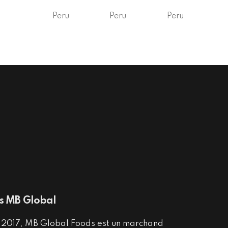
Peru
Peru
Peru
s MB Global
 2017, MB Global Foods est un marchand