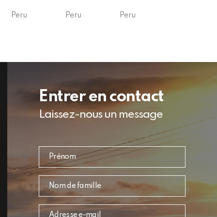
Peru
Peru
Peru
Entrer en contact
Laissez-nous un message