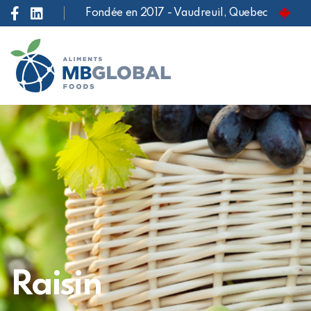
Fondée en 2017 - Vaudreuil, Quebec
Raisin