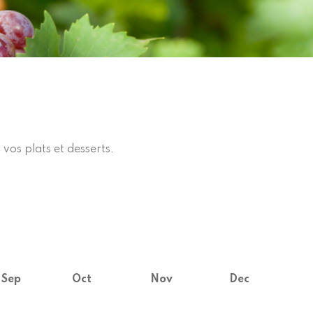
vos plats et desserts.
Sep
Oct
Nov
Dec