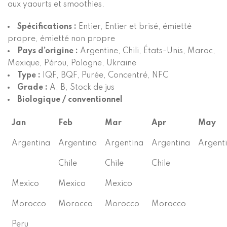
aux yaourts et smoothies.
Spécifications :
Entier, Entier et brisé, émietté
propre, émietté non propre
Pays d’origine :
Argentine, Chili, États-Unis, Maroc,
Mexique, Pérou, Pologne, Ukraine
Type :
IQF, BQF, Purée, Concentré, NFC
Grade :
A, B, Stock de jus
Biologique / conventionnel
Jan
Feb
Mar
Apr
May
Argentina
Argentina
Argentina
Argentina
Argent
Chile
Chile
Chile
Mexico
Mexico
Mexico
Morocco
Morocco
Morocco
Morocco
Peru