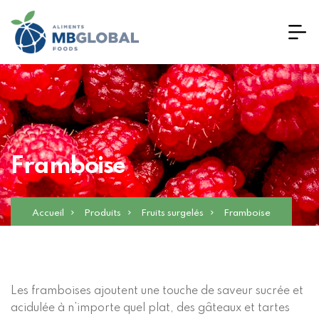
Framboise
Accueil
Produits
Fruits surgelés
Framboise
Les framboises ajoutent une touche de saveur sucrée et
acidulée à n’importe quel plat, des gâteaux et tartes