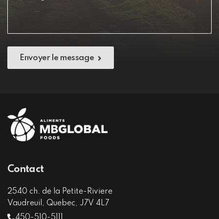
Envoyer le message
Contact
2540 ch. de la Petite-Riviere
Vaudreuil, Quebec, J7V 4L7
450-510-5111