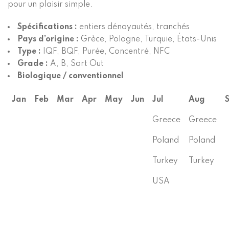
pour un plaisir simple.
Spécifications :
entiers dénoyautés, tranchés
Pays d’origine :
Grèce, Pologne, Turquie, États-Unis
Type :
IQF, BQF, Purée, Concentré, NFC
Grade :
A, B, Sort Out
Biologique / conventionnel
Jan
Feb
Mar
Apr
May
Jun
Jul
Aug
Greece
Greece
Poland
Poland
Turkey
Turkey
USA