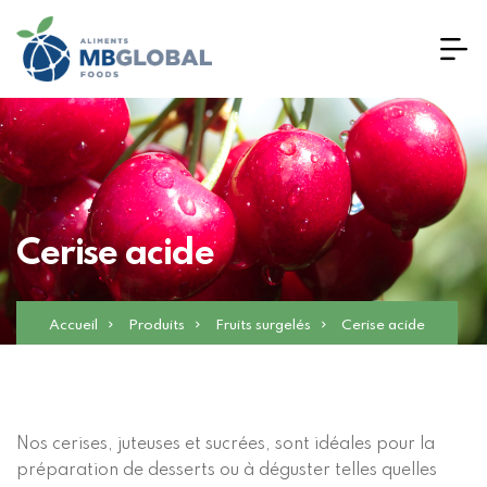
Cerise acide
Accueil
Produits
Fruits surgelés
Cerise acide
Nos cerises, juteuses et sucrées, sont idéales pour la
préparation de desserts ou à déguster telles quelles