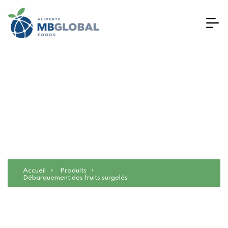
Débarquement des fruits
surgelés
Accueil
Produits
Débarquement des fruits surgelés