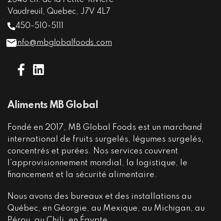
2540 ch. de la Petite-Riviere
Vaudreuil, Quebec, J7V 4L7
450-510-5111
info@mbglobalfoods.com
Aliments MB Global
Fondé en 2017, MB Global Foods est un marchand
international de fruits surgelés, légumes surgelés,
concentrés et purées. Nos services couvrent
l’approvisionnement mondial, la logistique, le
financement et la sécurité alimentaire.
Nous avons des bureaux et des installations au
Québec, en Géorgie, au Mexique, au Michigan, au
Pérou, au Chili, en Égypte.